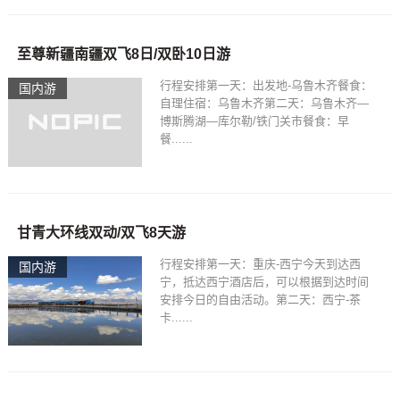
至尊新疆南疆双飞8日/双卧10日游
行程安排第一天：出发地-乌鲁木齐餐食：
国内游
自理住宿：乌鲁木齐第二天：乌鲁木齐—
博斯腾湖—库尔勒/铁门关市餐食：早
餐......
甘青大环线双动/双飞8天游
行程安排第一天：重庆-西宁今天到达西
国内游
宁，抵达西宁酒店后，可以根据到达时间
安排今日的自由活动。第二天：西宁-茶
卡......