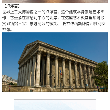
【卢浮宫】
世界上三大博物馆之一的卢浮宫，这个建筑本身就是艺术杰
作，它坐落在塞纳河中心的北岸，在这座艺术殿堂里您可欣
赏到镇馆三宝：蒙娜丽莎的微笑、 爱神维纳斯雕像和胜利女
神像。