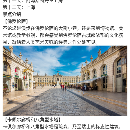
第十一天：阿姆斯特丹→上海
第十二天：上海
景点介绍
【佛罗伦萨】
不论您是漫步在佛罗伦萨的大街小巷，还是来到博物馆、美
术馆或教堂参观，都会感受到佛罗伦萨古城那浓郁的文化氛
围，凝结着人类艺术天赋的经典之作处处可见。
【卡佩尔廊桥和八角型水塔】
卡佩尔廊桥和八角型水塔是琉森、乃至瑞士的标志性建筑，