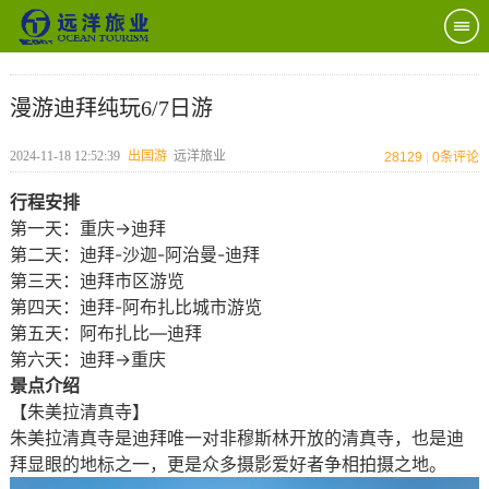
漫游迪拜纯玩6/7日游
2024-11-18 12:52:39
出国游
远洋旅业
28129
|
0
条评论
行程安排
第一天：重庆→迪拜
第二天：迪拜-沙迦-阿治曼-迪拜
第三天：迪拜市区游览
第四天：迪拜-阿布扎比城市游览
第五天：阿布扎比—迪拜
第六天：迪拜→重庆
景点介绍
【朱美拉清真寺】
朱美拉清真寺是迪拜唯一对非穆斯林开放的清真寺，也是迪
拜显眼的地标之一，更是众多摄影爱好者争相拍摄之地。